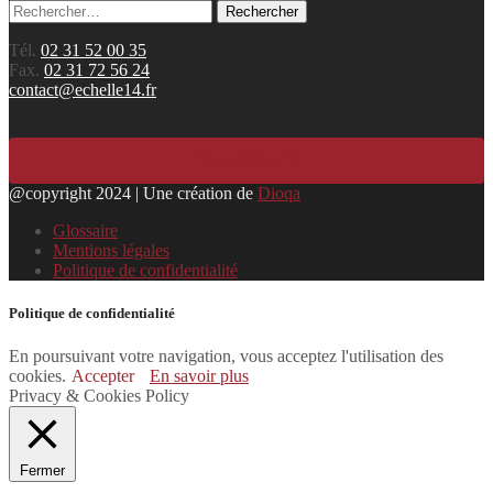
Rechercher :
Tél.
02 31 52 00 35
Fax.
02 31 72 56 24
contact@echelle14.fr
Nous contacter
@copyright 2024 | Une création de
Dioqa
Glossaire
Mentions légales
Politique de confidentialité
Politique de confidentialité
En poursuivant votre navigation, vous acceptez l'utilisation des
cookies.
Accepter
En savoir plus
Privacy & Cookies Policy
Fermer