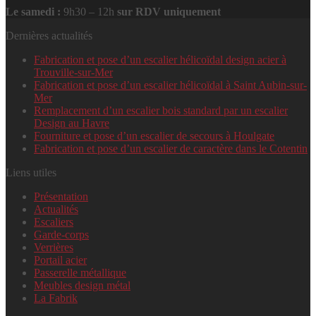
Le samedi :
9h30 – 12h
sur RDV uniquement
Dernières actualités
Fabrication et pose d’un escalier hélicoïdal design acier à
Trouville-sur-Mer
Fabrication et pose d’un escalier hélicoïdal à Saint Aubin-sur-
Mer
Remplacement d’un escalier bois standard par un escalier
Design au Havre
Fourniture et pose d’un escalier de secours à Houlgate
Fabrication et pose d’un escalier de caractère dans le Cotentin
Liens utiles
Présentation
Actualités
Escaliers
Garde-corps
Verrières
Portail acier
Passerelle métallique
Meubles design métal
La Fabrik