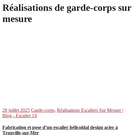
Réalisations de garde-corps sur
mesure
28 juillet 2025
Garde-corps
,
Réalisations Escaliers Sur Mesure |
Blog - Escalier 14
Fabrication et pose d’un escalier hélicoïdal design acier à
Trouville-sur-Mer