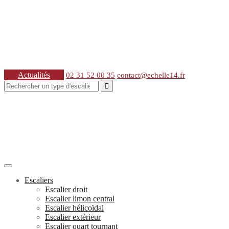
Actualités
02 31 52 00 35
contact@echelle14.fr
Rechercher :
Escaliers
Escalier droit
Escalier limon central
Escalier hélicoïdal
Escalier extérieur
Escalier quart tournant